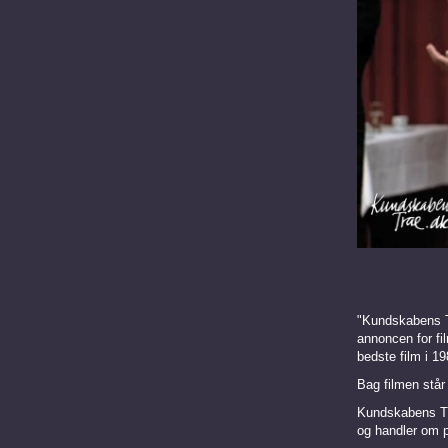
​"Kundskabens 
annoncen for fil
bedste film i 1
Bag filmen står
Kundskabens Træ
og handler om 