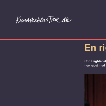
En ri
Chr, Dagbladet
- gengivet med t