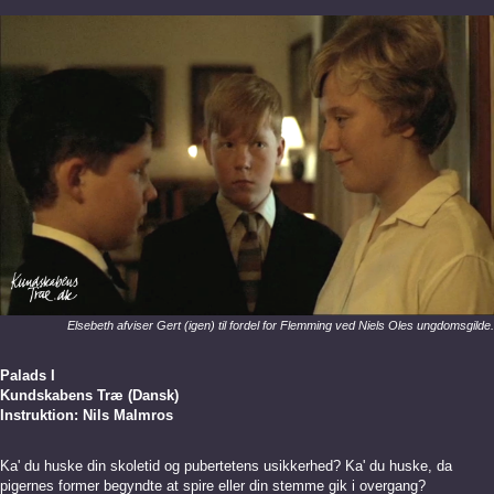
Elsebeth afviser Gert (igen) til fordel for Flemming ved Niels Oles ungdomsgilde.
Palads I
Kundskabens Træ (Dansk)
Instruktion: Nils Malmros
Ka' du huske din skoletid og pubertetens usikkerhed? Ka' du huske, da
pigernes former begyndte at spire eller din stemme gik i overgang?