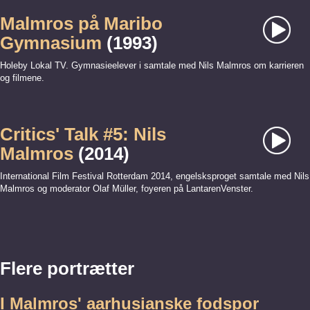
Malmros på Maribo
Gymnasium
(1993)
Holeby Lokal TV. Gymnasieelever i samtale med Nils Malmros om karrieren
og filmene.
Critics' Talk #5: Nils
Malmros
(2014)
International Film Festival Rotterdam 2014, engelsksproget samtale med Nils
Malmros og moderator Olaf Müller, foyeren på LantarenVenster.
Flere portrætter
I Malmros' aarhusianske fodspor