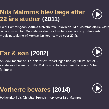
Nils Malmros blev læge efter
22 års studier
(2011)
Heidi Hemmingsen, Aarhus Universitets Television. Nils Malmros skulle være
læge som sin far. Men lidenskaben for film tog overhånd og forlængede
medicinstudierne på Aarhus Universitet med over 20 år.
Far & søn
(2002)
tv2-dokumentar af Ole Kolster om fortællingen bag og tilblivelsen af "At
kende sandheden" om Nils Malmros og faderen, neurokirurgen Richard
Malmros.
Vorherre bevares
(2014)
Folkekirke TV's Christian French interviewer Nils Malmros