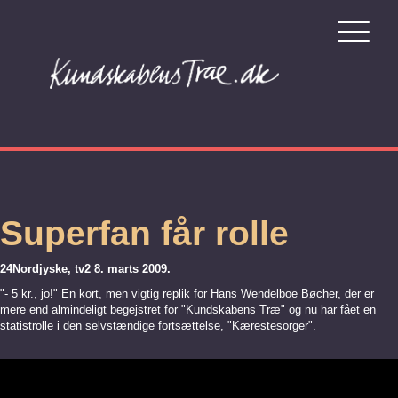
Superfan får rolle
24Nordjyske, tv2 8. marts 2009.
"- 5 kr., jo!" En kort, men vigtig replik for Hans Wendelboe Bøcher, der er
mere end almindeligt begejstret for "Kundskabens Træ" og nu har fået en
statistrolle i den selvstændige fortsættelse, "Kærestesorger".