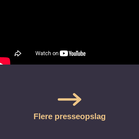
Flere presseopslag